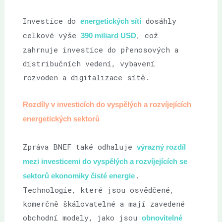
Investice do
dosáhly
energetických sítí
celkové výše
, což
390 miliard USD
zahrnuje investice do přenosových a
distribučních vedení, vybavení
rozvoden a digitalizace sítě.
Rozdíly v investicích do vyspělých a rozvíjejících
energetických sektorů
Zpráva BNEF také odhaluje
výrazný rozdíl
mezi investicemi do vyspělých a rozvíjejících se
.
sektorů ekonomiky čisté energie
Technologie, které jsou osvědčené,
komerčně škálovatelné a mají zavedené
obchodní modely, jako jsou
obnovitelné