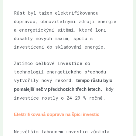
Růst byl tažen elektrifikovanou
dopravou, obnovitelnými zdroji energie
a energetickými sítěmi, které loni
dosáhly nových maxim, spolu s
investicemi do skladování energie.
Zatímco celkové investice do
technologií energetického přechodu
vytvořily nový rekord,
tempo růstu bylo
, kdy
pomalejší než v předchozích třech letech
investice rostly o 24–29 % ročně.
Elektrifikovaná doprava na špici investic
Největším tahounem investic zůstala