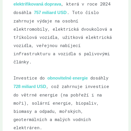
, která v roce 2024
elektrifikovaná doprava
dosáhla
. Toto číslo
757 miliard USD
zahrnuje výdaje na osobní
elektromobily, elektrická dvoukolová a
tříkolová vozidla, užitková elektrická
vozidla, veřejnou nabíjecí
infrastrukturu a vozidla s palivovými
články.
Investice do
dosáhly
obnovitelné energie
, což zahrnuje investice
728 miliard USD
do větrné energie (na pobřeží i na
moři), solární energie, biopaliv,
biomasy a odpadu, mořských,
geotermálních a malých vodních
elektráren.