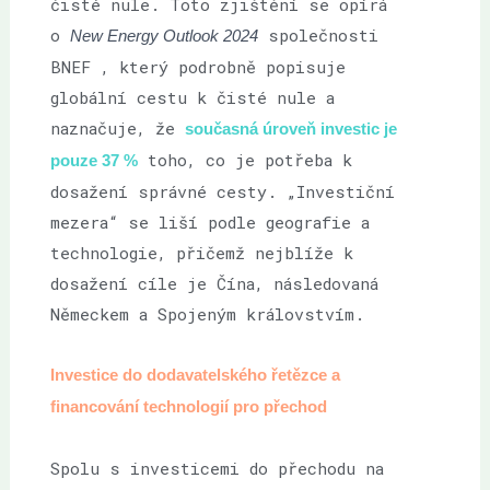
čisté nule. Toto zjištění se opírá
o
společnosti
New Energy Outlook 2024
BNEF , který podrobně popisuje
globální cestu k čisté nule a
naznačuje, že
současná úroveň investic je
toho, co je potřeba k
pouze 37 %
dosažení správné cesty. „Investiční
mezera“ se liší podle geografie a
technologie, přičemž nejblíže k
dosažení cíle je Čína, následovaná
Německem a Spojeným královstvím.
Investice do dodavatelského řetězce a
financování technologií pro přechod
Spolu s investicemi do přechodu na