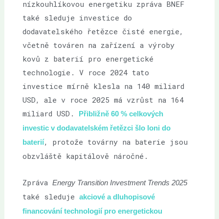
nízkouhlíkovou energetiku zpráva BNEF
také sleduje investice do
dodavatelského řetězce čisté energie,
včetně továren na zařízení a výroby
kovů z baterií pro energetické
technologie. V roce 2024 tato
investice mírně klesla na 140 miliard
USD, ale v roce 2025 má vzrůst na 164
miliard USD.
Přibližně 60 % celkových
investic v dodavatelském řetězci šlo loni do
, protože továrny na baterie jsou
baterií
obzvláště kapitálově náročné.
Zpráva
Energy Transition Investment Trends 2025
také sleduje
akciové a dluhopisové
financování technologií
pro
energetickou