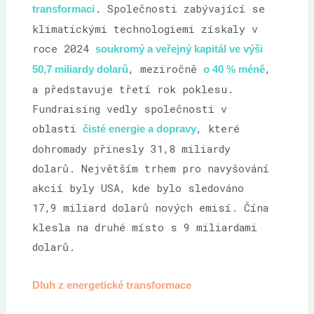
. Společnosti zabývající se
transformaci
klimatickými technologiemi získaly v
roce 2024
soukromý a veřejný kapitál ve výši
, meziročně
,
50,7 miliardy dolarů
o 40 % méně
a představuje třetí rok poklesu.
Fundraising vedly společnosti v
oblasti
, které
čisté energie a dopravy
dohromady přinesly 31,8 miliardy
dolarů. Největším trhem pro navyšování
akcií byly USA, kde bylo sledováno
17,9 miliard dolarů nových emisí. Čína
klesla na druhé místo s 9 miliardami
dolarů.
Dluh z energetické transformace