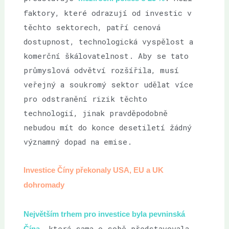
faktory, které odrazují od investic v
těchto sektorech, patří cenová
dostupnost, technologická vyspělost a
komerční škálovatelnost. Aby se tato
průmyslová odvětví rozšířila, musí
veřejný a soukromý sektor udělat více
pro odstranění rizik těchto
technologií, jinak pravděpodobně
nebudou mít do konce desetiletí žádný
významný dopad na emise.
Investice Číny překonaly USA, EU a UK
dohromady
Největším trhem pro investice byla pevninská
, která sama o sobě představovala
Čína