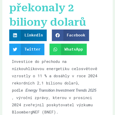
překonaly 2
biliony dolarů
LinkedIn
Facebook
Twitter
WhatsApp
Investice do přechodu na
nízkouhlíkovou energetiku celosvětově
vzrostly o 11 % a dosáhly v roce 2024
rekordních 2,1 bilionu dolarů,
podle
Energy Transition Investment Trends 2025
, výroční zprávy, kterou v prosinci
2024 zveřejnil poskytovatel výzkumu
BloombergNEF (BNEF).