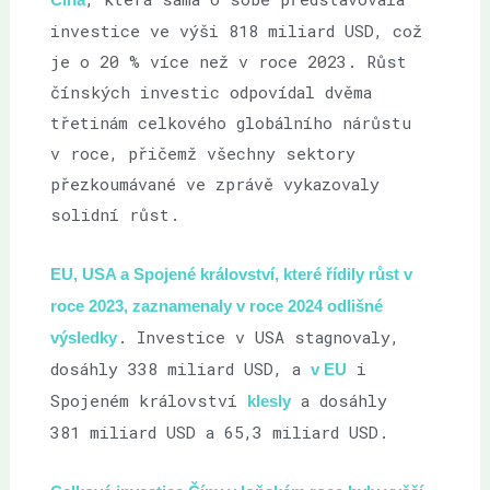
investice ve výši 818 miliard USD, což
je o 20 % více než v roce 2023. Růst
čínských investic odpovídal dvěma
třetinám celkového globálního nárůstu
v roce, přičemž všechny sektory
přezkoumávané ve zprávě vykazovaly
solidní růst.
EU, USA a Spojené království, které řídily růst v
roce 2023, zaznamenaly v roce 2024 odlišné
. Investice v USA stagnovaly,
výsledky
dosáhly 338 miliard USD, a
i
v EU
Spojeném království
a dosáhly
klesly
381 miliard USD a 65,3 miliard USD.